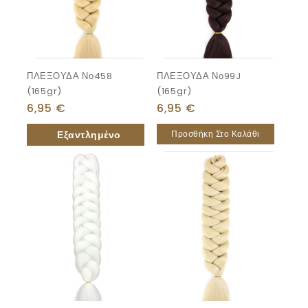
ΠΛΕΞΟΥΔΑ Νο458
ΠΛΕΞΟΥΔΑ Νο99J
(165gr)
(165gr)
6,95
€
6,95
€
Προσθήκη Στο Καλάθι