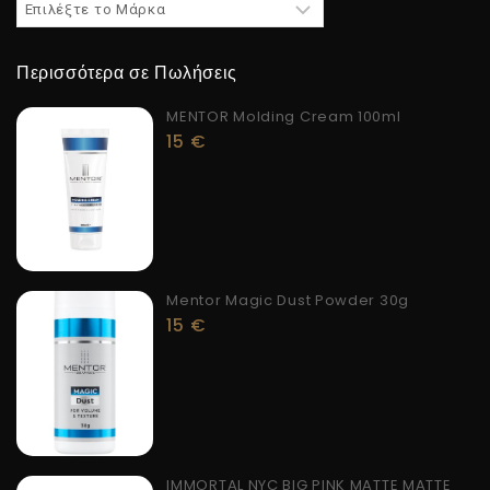
Περισσότερα σε Πωλήσεις
MENTOR Molding Cream 100ml
15
€
Mentor Magic Dust Powder 30g
15
€
IMMORTAL NYC BIG PINK MATTE MATTE