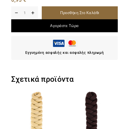
Προσθήκη Στο Καλάθι
Αγοράστε Τώρα
Εγγυημένη ασφαλής και ασφαλής πληρωμή
Σχετικά προϊόντα