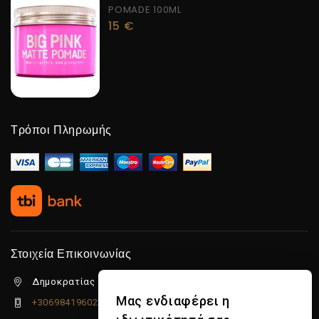
POMADE 100ML
15
€
Τρόποι Πληρωμής
Στοιχεία Επικοινωνίας
Δημοκρατίας 5β Λιμένας Χερσονήσου, 70014
Μας ενδιαφέρει η
+306984196022