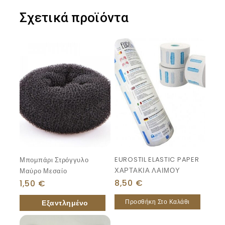
Σχετικά προϊόντα
EUROSTIL ELASTIC PAPER
Μπομπάρι Στρόγγυλο
ΧΑΡΤΑΚΙΑ ΛΑΙΜΟΥ
Μαύρο Μεσαίο
8,50
€
1,50
€
Προσθήκη Στο Καλάθι