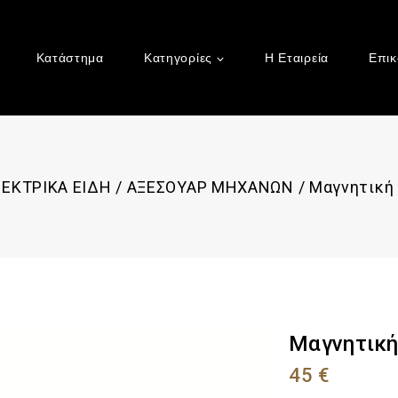
Κατάστημα
Κατηγορίες
Η Εταιρεία
Επικ
ΕΚΤΡΙΚΑ ΕΙΔΗ
/
ΑΞΕΣΟΥΑΡ ΜΗΧΑΝΩΝ
/
Μαγνητική 
Μαγνητική
45
€