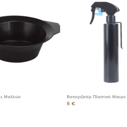
ς Μαλλιών
Βαποριζατέρ Πλαστικό Μαυρο
6
€