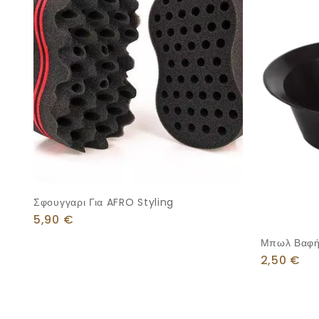
Σφουγγαρι Για AFRO Styling
5,90
€
Μπωλ Βαφή
2,50
€