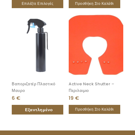
Επιλέξτε Επιλογές
Προσθήκη Στο Καλάθι
Βαποριζατέρ Πλαστικό
Active Neck Shutter –
Μαυρο
Περιλαιμιο
6
€
19
€
Προσθήκη Στο Καλάθι