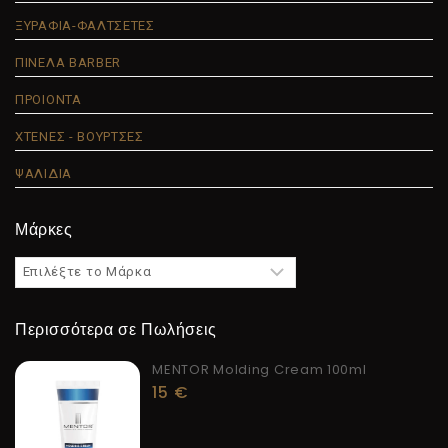
ΞΥΡΑΦΙΑ-ΦΑΛΤΣΕΤΕΣ
ΠΙΝΕΛΑ BARBER
ΠΡΟΙΟΝΤΑ
ΧΤΕΝΕΣ - ΒΟΥΡΤΣΕΣ
ΨΑΛΙΔΙΑ
Μάρκες
Περισσότερα σε Πωλήσεις
MENTOR Molding Cream 100ml
15
€