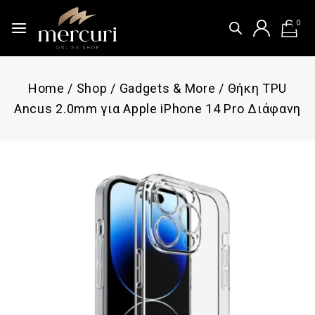
0
Home
/
Shop
/
Gadgets & More
/
Θήκη TPU
Ancus 2.0mm για Apple iPhone 14 Pro Διάφανη