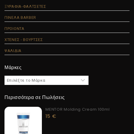
ΞΥΡΑΦΙΑ-ΦΑΛΤΣΕΤΕΣ
ΠΙΝΕΛΑ BARBER
ΠΡΟΙΟΝΤΑ
ΧΤΕΝΕΣ - ΒΟΥΡΤΣΕΣ
ΨΑΛΙΔΙΑ
Μάρκες
Περισσότερα σε Πωλήσεις
MENTOR Molding Cream 100ml
15
€