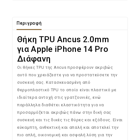
Περιγραφή
Θήκη TPU Ancus 2.0mm
για Apple iPhone 14 Pro
Διάφανη
Οι θήκες TPU της Ancus προσφέρουν ακριβώς
αυτό που χρειάζεστε για να προστατεύσετε την
συσκευή σας. Κατασκευασμένη από
θερμοπλαστικό TPU το οποίο είναι πλαστικό με
ιδιαίτερα αντοχή στις γρατζουνιές, ενώ
παράλληλα διαθέτει ελαστικότητα για να
προσαρμόζεται ακριβώς πάνω στην δική σας
συσκευή και τις δικές τις θύρες και εξόδους. Είναι
εύκαμπτη, ανθεκτική και απαλή και αποτελεί την
πιο απλή, οικονομική και ασφαλή λύση για την