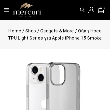
0
Home
/
Shop
/
Gadgets & More
/
Θήκη Hoco
TPU Light Series για Apple iPhone 15 Smoke