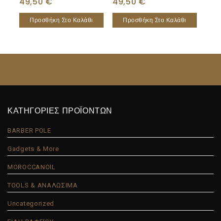
49,50
€
49,50
€
Προσθήκη Στο Καλάθι
Προσθήκη Στο Καλάθι
ΚΑΤΗΓΟΡΙΕΣ ΠΡΟΪΟΝΤΩΝ
BARBER POLE
Gadgets & More
MOROCCANOIL
TOOLS & ΑΝΑΛΩΣΙΜΑ
Uncategorized