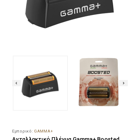
Εμπορικό:
GAMMA+
Ανταλλακτικό Πλέγμα Gamma+ Boosted