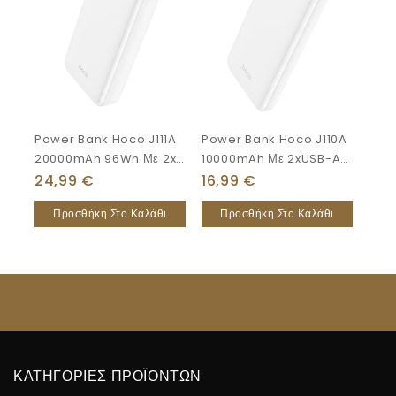
Power Bank Hoco J111A
Power Bank Hoco J110A
20000mAh 96Wh Με 2x
10000mAh Με 2xUSB-A
USB-A 5V/2A Λευκό
Λευκό
24,99
€
16,99
€
Προσθήκη Στο Καλάθι
Προσθήκη Στο Καλάθι
ΚΑΤΗΓΟΡΙΕΣ ΠΡΟΪΟΝΤΩΝ