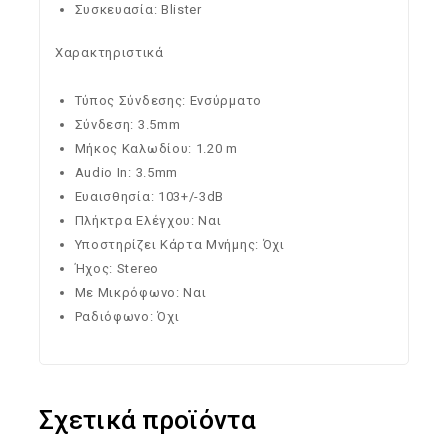
Συσκευασία: Blister
Χαρακτηριστικά
Τύπος Σύνδεσης: Ενσύρματο
Σύνδεση: 3.5mm
Μήκος Καλωδίου: 1.20 m
Audio In: 3.5mm
Ευαισθησία: 103+/-3dB
Πλήκτρα Ελέγχου: Ναι
Υποστηρίζει Κάρτα Μνήμης: Όχι
Ήχος: Stereo
Με Μικρόφωνο: Ναι
Ραδιόφωνο: Όχι
Σχετικά προϊόντα