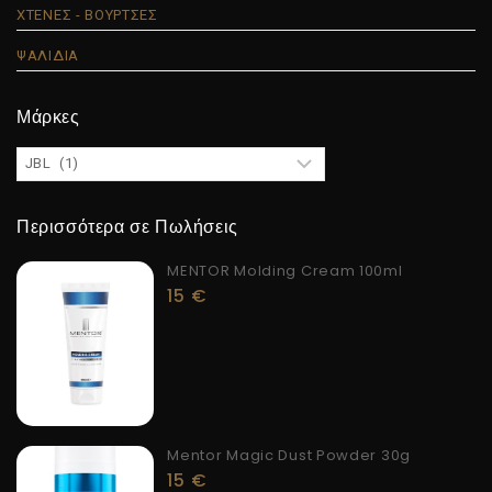
ΧΤΕΝΕΣ - ΒΟΥΡΤΣΕΣ
ΨΑΛΙΔΙΑ
Μάρκες
Περισσότερα σε Πωλήσεις
MENTOR Molding Cream 100ml
15
€
Mentor Magic Dust Powder 30g
15
€