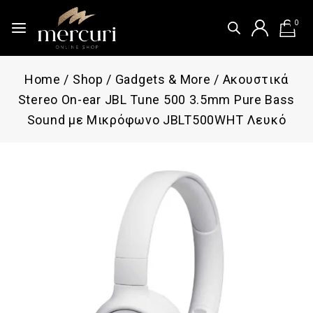
0
Home
/
Shop
/
Gadgets & More
/
Ακουστικά
Stereo On-ear JBL Tune 500 3.5mm Pure Bass
Sound με Μικρόφωνο JBLT500WHT Λευκό