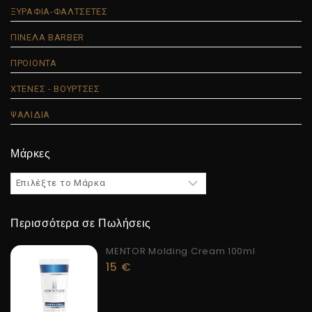
ΞΥΡΑΦΙΑ-ΦΑΛΤΣΕΤΕΣ
ΠΙΝΕΛΑ BARBER
ΠΡΟΙΟΝΤΑ
ΧΤΕΝΕΣ - ΒΟΥΡΤΣΕΣ
ΨΑΛΙΔΙΑ
Μάρκες
Περισσότερα σε Πωλήσεις
MENTOR Molding Cream 100ml
15
€