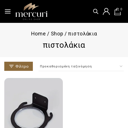
0
Home
/
Shop
/
πιστολάκια
πιστολάκια
Φίλτρο