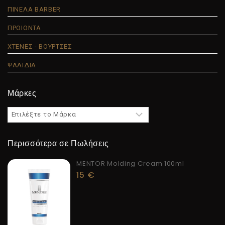
ΠΙΝΕΛΑ BARBER
ΠΡΟΙΟΝΤΑ
ΧΤΕΝΕΣ - ΒΟΥΡΤΣΕΣ
ΨΑΛΙΔΙΑ
Μάρκες
Περισσότερα σε Πωλήσεις
MENTOR Molding Cream 100ml
15
€