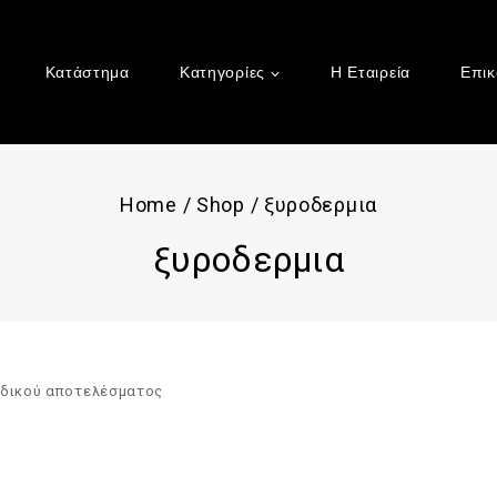
Κατάστημα
Κατηγορίες
Η Εταιρεία
Επικ
Home
/
Shop
/
ξυροδερμια
ξυροδερμια
αδικού αποτελέσματος