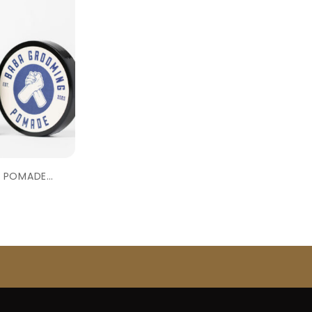
 POMADE