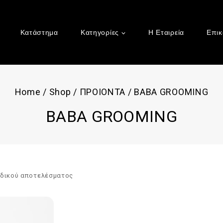
Κατάστημα
Κατηγορίες
Η Εταιρεία
Επικ
Home
/
Shop
/
ΠΡΟΙΟΝΤΑ
/
BABA GROOMING
BABA GROOMING
αδικού αποτελέσματος