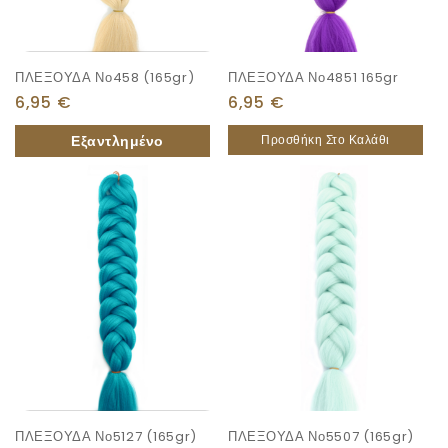
ΠΛΕΞΟΥΔΑ Νο458 (165gr)
ΠΛΕΞΟΥΔΑ Νο4851 165gr
6,95
€
6,95
€
Προσθήκη Στο Καλάθι
ΠΛΕΞΟΥΔΑ Νο5127 (165gr)
ΠΛΕΞΟΥΔΑ Νο5507 (165gr)