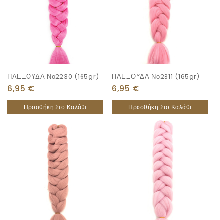
ΠΛΕΞΟΥΔΑ Νο2230 (165gr)
ΠΛΕΞΟΥΔΑ Νο2311 (165gr)
6,95
€
6,95
€
Προσθήκη Στο Καλάθι
Προσθήκη Στο Καλάθι