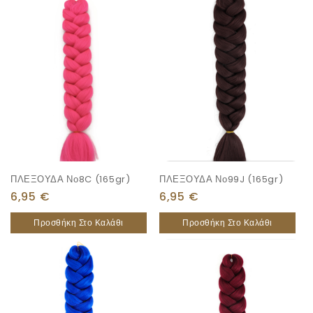
ΠΛΕΞΟΥΔΑ Νο8C (165gr)
ΠΛΕΞΟΥΔΑ Νο99J (165gr)
6,95
€
6,95
€
Προσθήκη Στο Καλάθι
Προσθήκη Στο Καλάθι