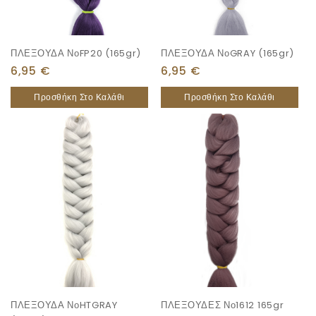
ΠΛΕΞΟΥΔΑ ΝοFP20 (165gr)
ΠΛΕΞΟΥΔΑ ΝοGRAY (165gr)
6,95
€
6,95
€
Προσθήκη Στο Καλάθι
Προσθήκη Στο Καλάθι
ΠΛΕΞΟΥΔΑ ΝοHTGRAY
ΠΛΕΞΟΥΔΕΣ Νο1612 165gr