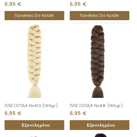
6,95
€
6,95
€
Προσθήκη Στο Καλάθι
Προσθήκη Στο Καλάθι
ΠΛΕΞΟΥΔΑ Νο613 (165gr)
ΠΛΕΞΟΥΔΑ Νο8# (165gr)
6,95
€
6,95
€