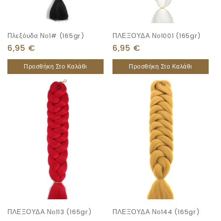
Πλεξόυδα Νο1# (165gr)
ΠΛΕΞΟΥΔΑ Νο1001 (165gr)
6,95
€
6,95
€
Προσθήκη Στο Καλάθι
Προσθήκη Στο Καλάθι
ΠΛΕΞΟΥΔΑ Νο113 (165gr)
ΠΛΕΞΟΥΔΑ Νο144 (165gr)