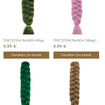
ΠΛΕΞΟΥΔΑ Νο2609 165gr
ΠΛΕΞΟΥΔΑ Νο2614 (165gr)
6,95
€
6,95
€
Προσθήκη Στο Καλάθι
Προσθήκη Στο Καλάθι