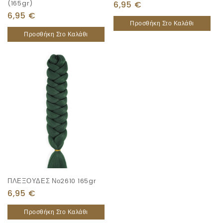
(165gr)
6,95
€
6,95
€
Προσθήκη Στο Καλάθι
Προσθήκη Στο Καλάθι
ΠΛΕΞΟΥΔΕΣ Νο2610 165gr
6,95
€
BARBER POLE
Προσθήκη Στο Καλάθι
Gadgets & More