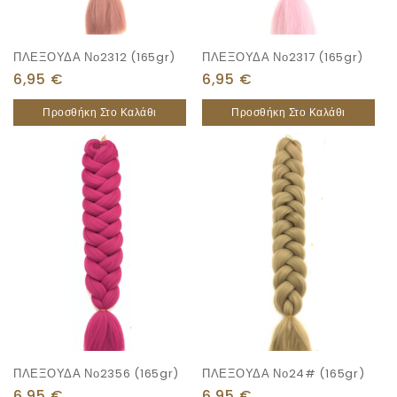
ΠΛΕΞΟΥΔΑ Νο2312 (165gr)
ΠΛΕΞΟΥΔΑ Νο2317 (165gr)
6,95
€
6,95
€
Προσθήκη Στο Καλάθι
Προσθήκη Στο Καλάθι
ΠΛΕΞΟΥΔΑ Νο2356 (165gr)
ΠΛΕΞΟΥΔΑ Νο24# (165gr)
6,95
€
6,95
€