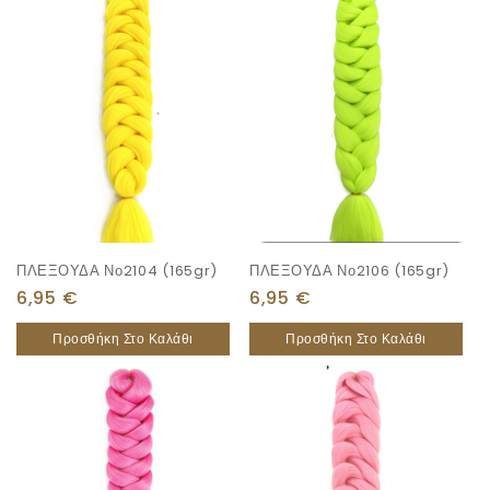
ΠΛΕΞΟΥΔΑ Νο2104 (165gr)
ΠΛΕΞΟΥΔΑ Νο2106 (165gr)
6,95
€
6,95
€
Προσθήκη Στο Καλάθι
Προσθήκη Στο Καλάθι