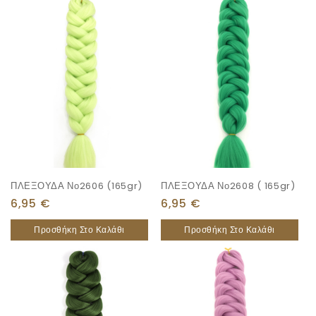
ΠΛΕΞΟΥΔΑ Νο2606 (165gr)
ΠΛΕΞΟΥΔΑ Νο2608 ( 165gr)
6,95
€
6,95
€
Προσθήκη Στο Καλάθι
Προσθήκη Στο Καλάθι