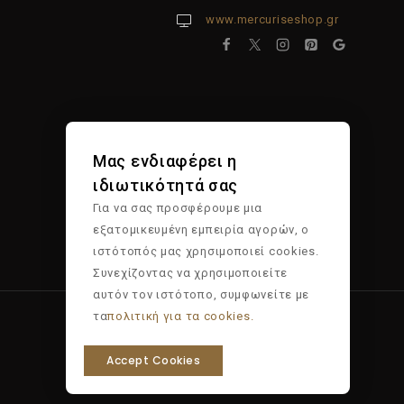
www.mercuriseshop.gr
Μας ενδιαφέρει η
ιδιωτικότητά σας
Για να σας προσφέρουμε μια
εξατομικευμένη εμπειρία αγορών, ο
ιστότοπός μας χρησιμοποιεί cookies.
Συνεχίζοντας να χρησιμοποιείτε
αυτόν τον ιστότοπο, συμφωνείτε με
τα
πολιτική για τα cookies.
Accept Cookies