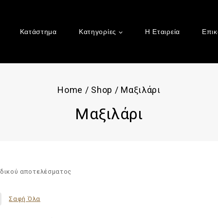
Κατάστημα
Κατηγορίες
Η Εταιρεία
Επικ
Home
/
Shop
/
Μαξιλάρι
Μαξιλάρι
αδικού αποτελέσματος
Σαφή Όλα