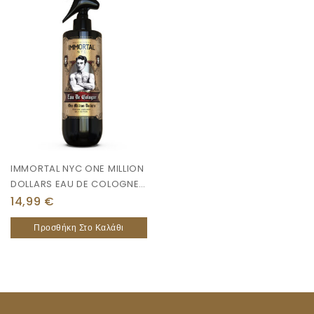
IMMORTAL NYC ONE MILLION
DOLLARS EAU DE COLOGNE
500ML
14,99
€
Προσθήκη Στο Καλάθι