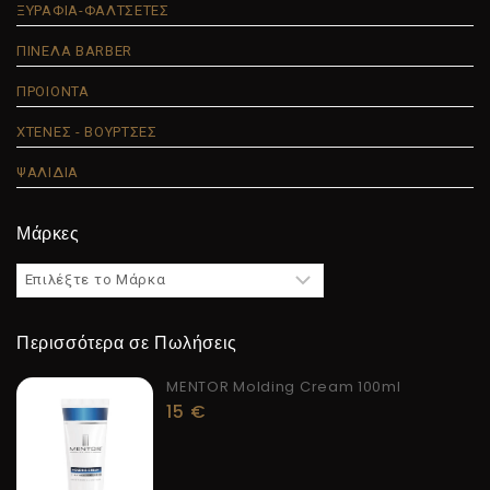
ΞΥΡΑΦΙΑ-ΦΑΛΤΣΕΤΕΣ
ΠΙΝΕΛΑ BARBER
ΠΡΟΙΟΝΤΑ
ΧΤΕΝΕΣ - ΒΟΥΡΤΣΕΣ
ΨΑΛΙΔΙΑ
Μάρκες
Περισσότερα σε Πωλήσεις
MENTOR Molding Cream 100ml
15
€