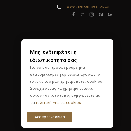
www.mercuriseshop.gr
Μας ενδιαφέρει η
ιδιωτικότητά σας
Για να σας προσφέρουμε μια
εξατομικευμένη εμπειρία αγορών, ο
ιστότοπός μας χρησιμοποιεί cookies.
Συνεχίζοντας να χρησιμοποιείτε
αυτόν τον ιστότοπο, συμφωνείτε με
τα
πολιτική για τα cookies.
Accept Cookies