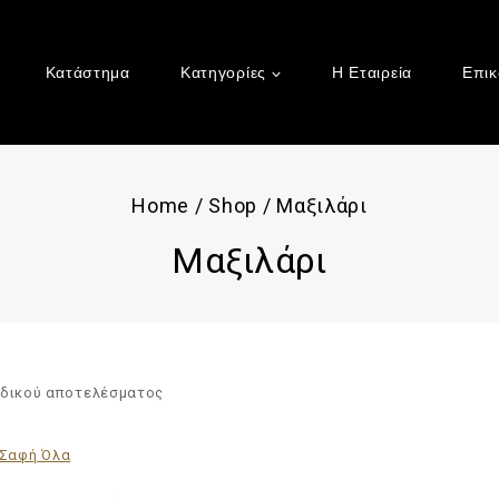
Κατάστημα
Κατηγορίες
Η Εταιρεία
Επικ
Home
/
Shop
/
Μαξιλάρι
Μαξιλάρι
αδικού αποτελέσματος
Σαφή Όλα