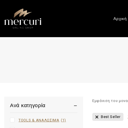
Αρχική
Εμφάνιση του μον
Ανά κατηγορία
Best Seller
TOOLS & ΑΝΑΛΩΣΙΜΑ
(1)